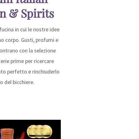
n & Spirits
ucina in cui le nostre idee
o corpo. Gusti, profumi e
contrano con la selezione
terie prime per ricercare
to perfetto e rinchiuderlo
no del bicchiere.