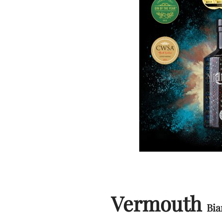
Vermouth
Bia