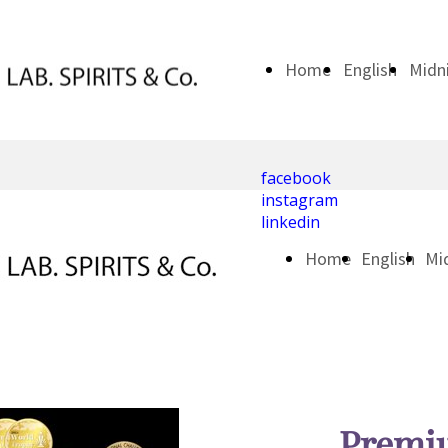
Home
English
Midn
facebook
instagram
linkedin
Home
English
Mi
Premiu